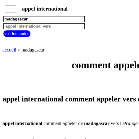
___
___
accueil
___
appel international
appel
vers
pays
commencant
par
voir les codes
A
B
C
D
E
F
G
H
I
J
K
L
M
N
accueil
> madagascar
O
P
Q
R
S
T
U
comment appeler
V
W
X
Y
Z
appel
depuis
pays
commencant
par
appel international comment appeler vers
A
B
C
D
E
F
G
H
I
J
K
L
M
N
O
P
Q
R
S
T
U
appel international
comment appeler de
madagascar
vers l
etrange
V
W
X
Y
Z