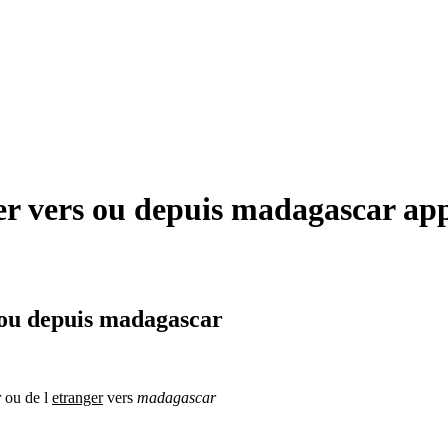
 vers ou depuis madagascar app
 ou depuis madagascar
r
ou de l
etranger
vers
madagascar