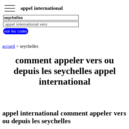
___
___
accueil
___
appel international
appel
vers
pays
commencant
par
voir les codes
A
B
C
D
E
F
G
H
I
J
K
L
M
N
accueil
> seychelles
O
P
Q
R
S
T
U
comment appeler vers ou
V
W
X
Y
Z
depuis les seychelles appel
appel
depuis
pays
international
commencant
par
A
B
C
D
E
F
G
H
I
J
K
L
M
N
O
P
Q
R
S
T
U
appel international comment appeler vers
V
W
X
Y
Z
ou depuis les seychelles