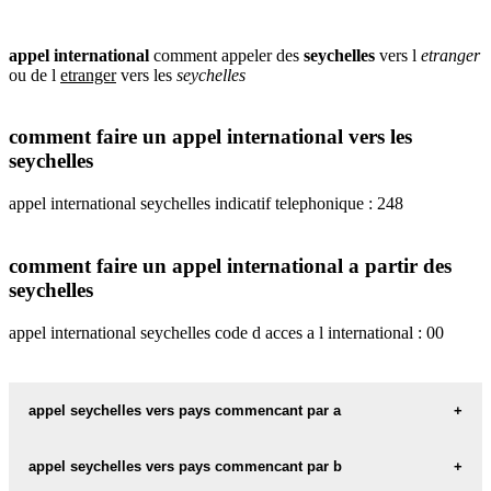
appel international
comment appeler des
seychelles
vers l
etranger
ou de l
etranger
vers les
seychelles
comment faire un appel international vers les
seychelles
appel international seychelles indicatif telephonique : 248
comment faire un appel international a partir des
seychelles
appel international seychelles code d acces a l international : 00
appel seychelles vers pays commencant par a
appel international des seychelles vers l afghanistan
appel seychelles vers pays commencant par b