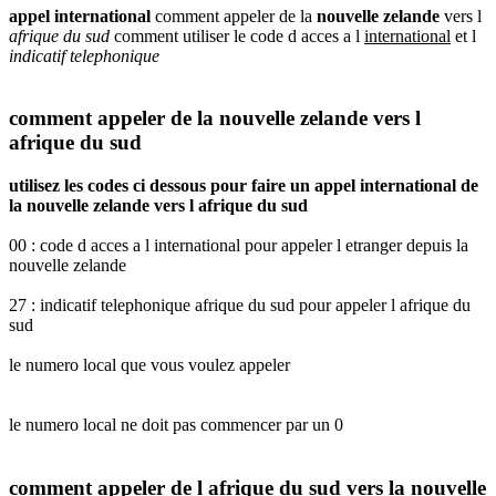
appel international
comment appeler de la
nouvelle zelande
vers l
afrique du sud
comment utiliser le code d acces a l
international
et l
indicatif telephonique
comment appeler de la nouvelle zelande vers l
afrique du sud
utilisez les codes ci dessous pour faire un appel international de
la nouvelle zelande vers l afrique du sud
00 : code d acces a l international pour appeler l etranger depuis la
nouvelle zelande
27 : indicatif telephonique afrique du sud pour appeler l afrique du
sud
le numero local que vous voulez appeler
le numero local ne doit pas commencer par un 0
comment appeler de l afrique du sud vers la nouvelle