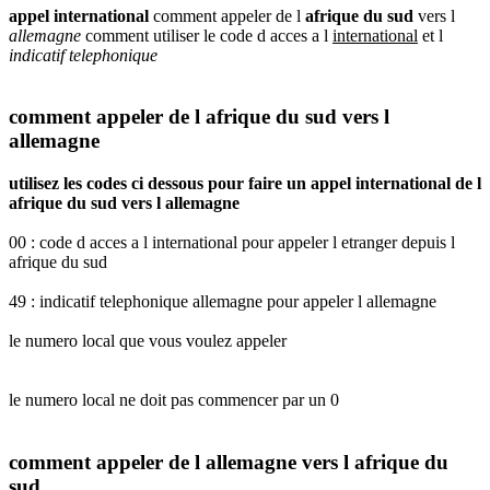
appel international
comment appeler de l
afrique du sud
vers l
allemagne
comment utiliser le code d acces a l
international
et l
indicatif telephonique
comment appeler de l afrique du sud vers l
allemagne
utilisez les codes ci dessous pour faire un appel international de l
afrique du sud vers l allemagne
00 : code d acces a l international pour appeler l etranger depuis l
afrique du sud
49 : indicatif telephonique allemagne pour appeler l allemagne
le numero local que vous voulez appeler
le numero local ne doit pas commencer par un 0
comment appeler de l allemagne vers l afrique du
sud