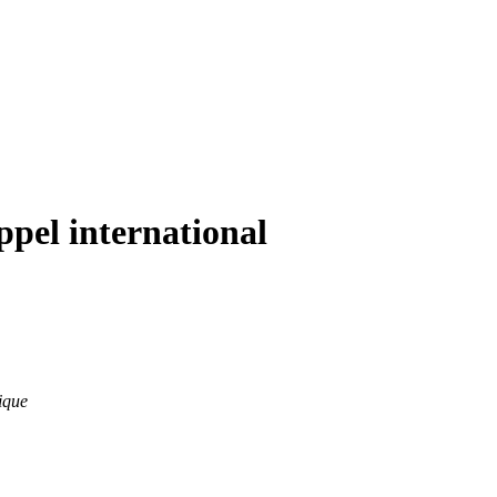
pel international
nique