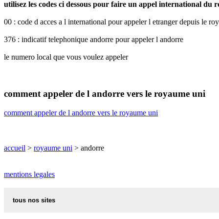
utilisez les codes ci dessous pour faire un appel international du
00 : code d acces a l international pour appeler l etranger depuis le r
376 : indicatif telephonique andorre pour appeler l andorre
le numero local que vous voulez appeler
comment appeler de l andorre vers le royaume uni
comment appeler de l andorre vers le royaume uni
accueil
>
royaume uni
> andorre
mentions legales
tous nos sites