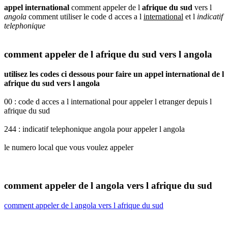
appel international
comment appeler de l
afrique du sud
vers l
angola
comment utiliser le code d acces a l
international
et l
indicatif
telephonique
comment appeler de l afrique du sud vers l angola
utilisez les codes ci dessous pour faire un appel international de l
afrique du sud vers l angola
00 : code d acces a l international pour appeler l etranger depuis l
afrique du sud
244 : indicatif telephonique angola pour appeler l angola
le numero local que vous voulez appeler
comment appeler de l angola vers l afrique du sud
comment appeler de l angola vers l afrique du sud