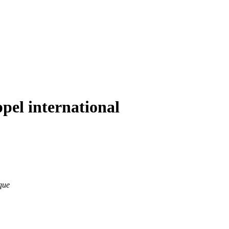
pel international
ique