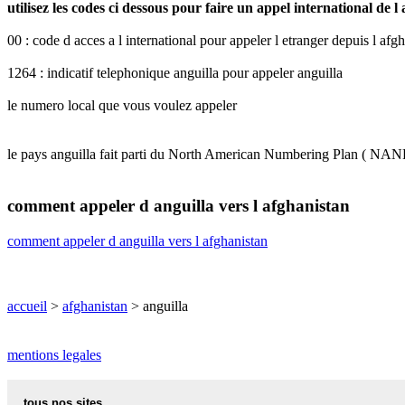
utilisez les codes ci dessous pour faire un appel international de l
00 : code d acces a l international pour appeler l etranger depuis l afg
1264 : indicatif telephonique anguilla pour appeler anguilla
le numero local que vous voulez appeler
le pays anguilla fait parti du North American Numbering Plan ( NAN
comment appeler d anguilla vers l afghanistan
comment appeler d anguilla vers l afghanistan
accueil
>
afghanistan
> anguilla
mentions legales
tous nos sites