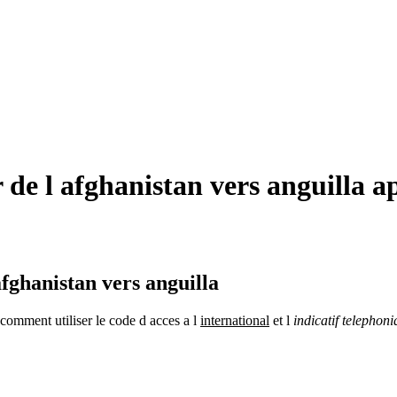
de l afghanistan vers anguilla ap
fghanistan vers anguilla
comment utiliser le code d acces a l
international
et l
indicatif telephon