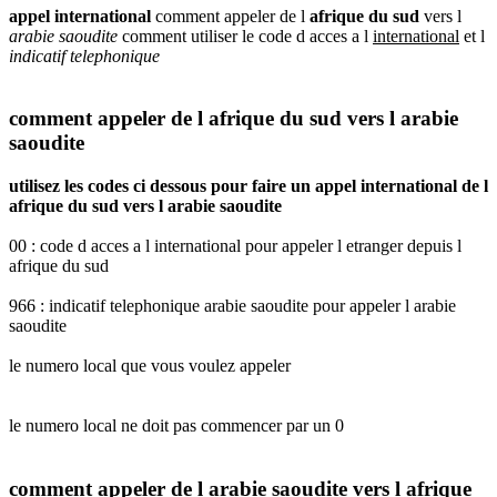
appel international
comment appeler de l
afrique du sud
vers l
arabie saoudite
comment utiliser le code d acces a l
international
et l
indicatif telephonique
comment appeler de l afrique du sud vers l arabie
saoudite
utilisez les codes ci dessous pour faire un appel international de l
afrique du sud vers l arabie saoudite
00 : code d acces a l international pour appeler l etranger depuis l
afrique du sud
966 : indicatif telephonique arabie saoudite pour appeler l arabie
saoudite
le numero local que vous voulez appeler
le numero local ne doit pas commencer par un 0
comment appeler de l arabie saoudite vers l afrique