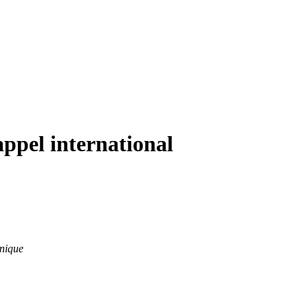
ppel international
onique