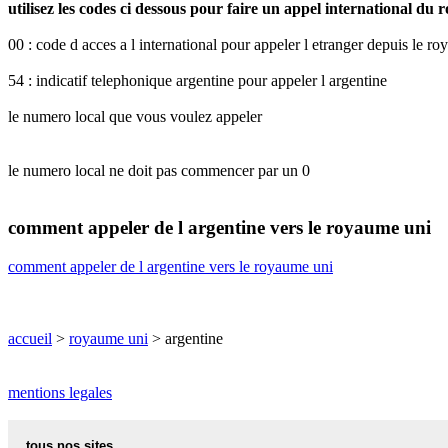
utilisez les codes ci dessous pour faire un appel international du
00 : code d acces a l international pour appeler l etranger depuis le r
54 : indicatif telephonique argentine pour appeler l argentine
le numero local que vous voulez appeler
le numero local ne doit pas commencer par un 0
comment appeler de l argentine vers le royaume uni
comment appeler de l argentine vers le royaume uni
accueil
>
royaume uni
> argentine
mentions legales
tous nos sites