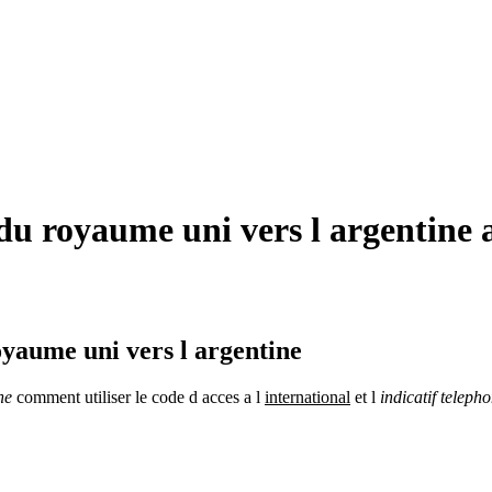
u royaume uni vers l argentine a
yaume uni vers l argentine
ne
comment utiliser le code d acces a l
international
et l
indicatif teleph