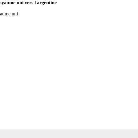
 royaume uni vers l argentine
oyaume uni