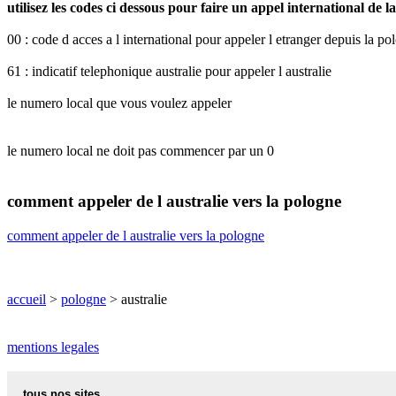
utilisez les codes ci dessous pour faire un appel international de la
00 : code d acces a l international pour appeler l etranger depuis la po
61 : indicatif telephonique australie pour appeler l australie
le numero local que vous voulez appeler
le numero local ne doit pas commencer par un 0
comment appeler de l australie vers la pologne
comment appeler de l australie vers la pologne
accueil
>
pologne
> australie
mentions legales
tous nos sites