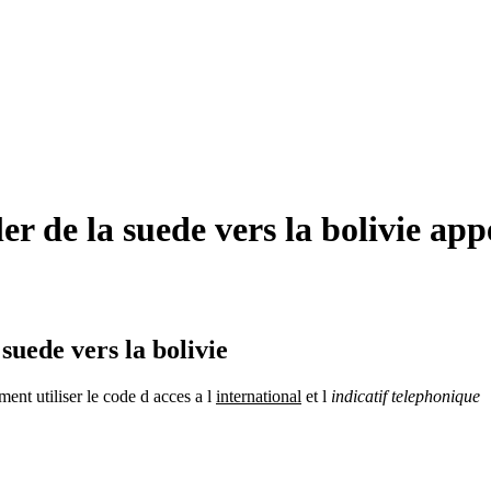
 de la suede vers la bolivie app
suede vers la bolivie
nt utiliser le code d acces a l
international
et l
indicatif telephonique