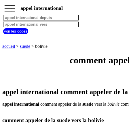
___
___
accueil
___
appel international
suede
appel
depuis
pays
voir les codes
commencant
par
A
B
C
D
E
F
G
accueil
>
suede
> bolivie
H
I
J
K
L
M
N
comment appeler
O
P
Q
R
S
T
U
V
W
X
Y
Z
appel international comment appeler de la 
appel international
comment appeler de la
suede
vers la
bolivie
comme
comment appeler de la suede vers la bolivie