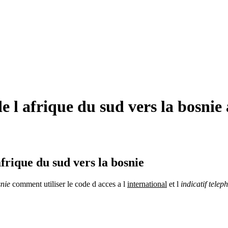
 l afrique du sud vers la bosnie 
frique du sud vers la bosnie
nie
comment utiliser le code d acces a l
international
et l
indicatif telep