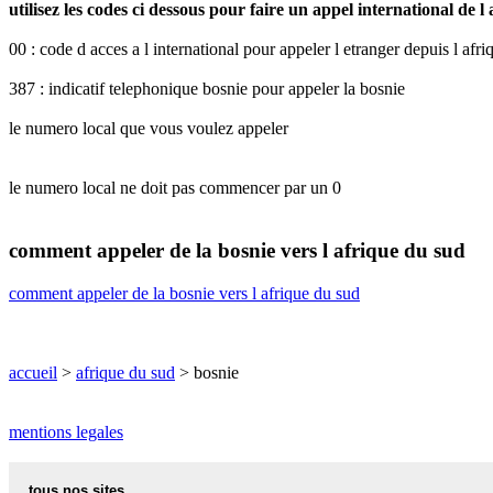
utilisez les codes ci dessous pour faire un appel international de l
00 : code d acces a l international pour appeler l etranger depuis l afr
387 : indicatif telephonique bosnie pour appeler la bosnie
le numero local que vous voulez appeler
le numero local ne doit pas commencer par un 0
comment appeler de la bosnie vers l afrique du sud
comment appeler de la bosnie vers l afrique du sud
accueil
>
afrique du sud
> bosnie
mentions legales
tous nos sites