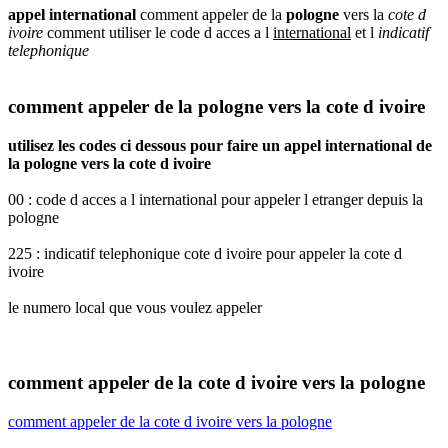
appel international
comment appeler de la
pologne
vers la
cote d
ivoire
comment utiliser le code d acces a l
international
et l
indicatif
telephonique
comment appeler de la pologne vers la cote d ivoire
utilisez les codes ci dessous pour faire un appel international de
la pologne vers la cote d ivoire
00 : code d acces a l international pour appeler l etranger depuis la
pologne
225 : indicatif telephonique cote d ivoire pour appeler la cote d
ivoire
le numero local que vous voulez appeler
comment appeler de la cote d ivoire vers la pologne
comment appeler de la cote d ivoire vers la pologne