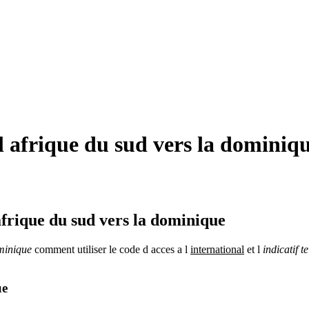
 afrique du sud vers la dominiqu
afrique du sud vers la dominique
minique
comment utiliser le code d acces a l
international
et l
indicatif 
ue