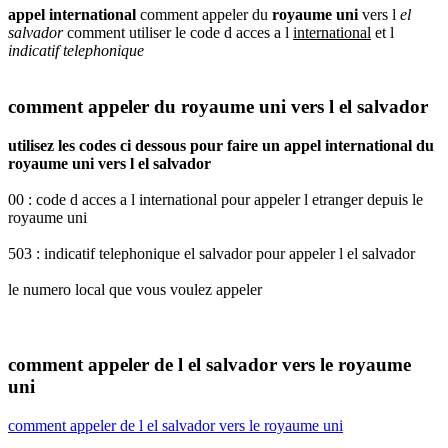
appel international
comment appeler du
royaume uni
vers l
el
salvador
comment utiliser le code d acces a l
international
et l
indicatif telephonique
comment appeler du royaume uni vers l el salvador
utilisez les codes ci dessous pour faire un appel international du
royaume uni vers l el salvador
00 : code d acces a l international pour appeler l etranger depuis le
royaume uni
503 : indicatif telephonique el salvador pour appeler l el salvador
le numero local que vous voulez appeler
comment appeler de l el salvador vers le royaume
uni
comment appeler de l el salvador vers le royaume uni