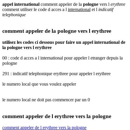
appel international
comment appeler de la
pologne
vers l
erythree
comment utiliser le code d acces a l
international
et l
indicatif
telephonique
comment appeler de la pologne vers l erythree
utilisez les codes ci dessous pour faire un appel international de
la pologne vers l erythree
00 : code d acces a l international pour appeler l etranger depuis la
pologne
291 : indicatif telephonique erythree pour appeler l erythree
le numero local que vous voulez appeler
le numero local ne doit pas commencer par un 0
comment appeler de l erythree vers la pologne
comment appeler de l erythree vers la pologne