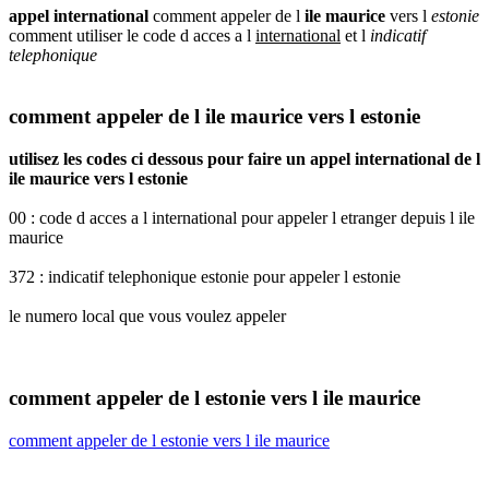
appel international
comment appeler de l
ile maurice
vers l
estonie
comment utiliser le code d acces a l
international
et l
indicatif
telephonique
comment appeler de l ile maurice vers l estonie
utilisez les codes ci dessous pour faire un appel international de l
ile maurice vers l estonie
00 : code d acces a l international pour appeler l etranger depuis l ile
maurice
372 : indicatif telephonique estonie pour appeler l estonie
le numero local que vous voulez appeler
comment appeler de l estonie vers l ile maurice
comment appeler de l estonie vers l ile maurice