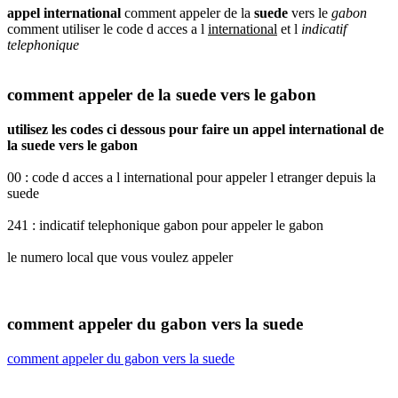
appel international
comment appeler de la
suede
vers le
gabon
comment utiliser le code d acces a l
international
et l
indicatif
telephonique
comment appeler de la suede vers le gabon
utilisez les codes ci dessous pour faire un appel international de
la suede vers le gabon
00 : code d acces a l international pour appeler l etranger depuis la
suede
241 : indicatif telephonique gabon pour appeler le gabon
le numero local que vous voulez appeler
comment appeler du gabon vers la suede
comment appeler du gabon vers la suede