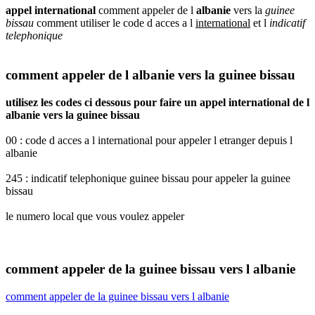
appel international
comment appeler de l
albanie
vers la
guinee
bissau
comment utiliser le code d acces a l
international
et l
indicatif
telephonique
comment appeler de l albanie vers la guinee bissau
utilisez les codes ci dessous pour faire un appel international de l
albanie vers la guinee bissau
00 : code d acces a l international pour appeler l etranger depuis l
albanie
245 : indicatif telephonique guinee bissau pour appeler la guinee
bissau
le numero local que vous voulez appeler
comment appeler de la guinee bissau vers l albanie
comment appeler de la guinee bissau vers l albanie