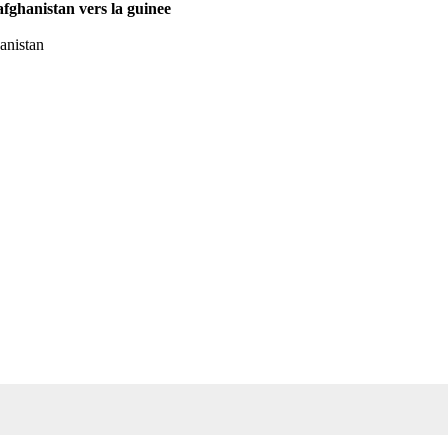
 afghanistan vers la guinee
hanistan