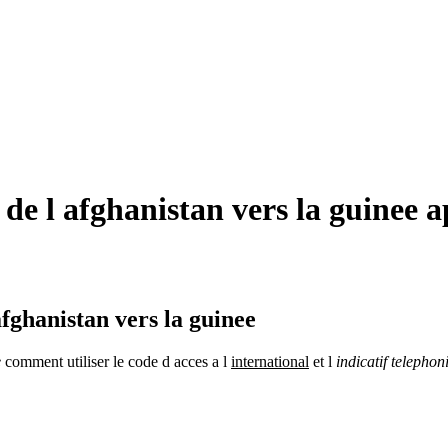
e l afghanistan vers la guinee a
fghanistan vers la guinee
e
comment utiliser le code d acces a l
international
et l
indicatif telephon