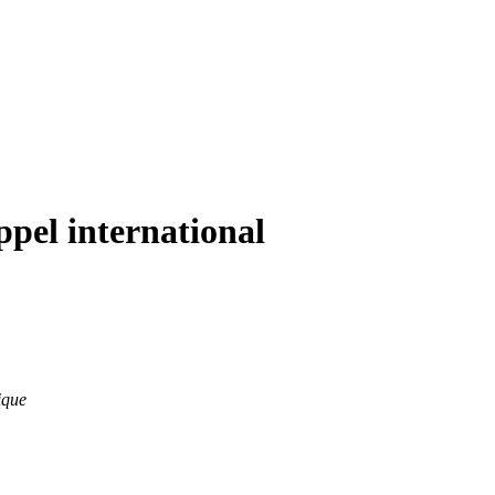
ppel international
ique