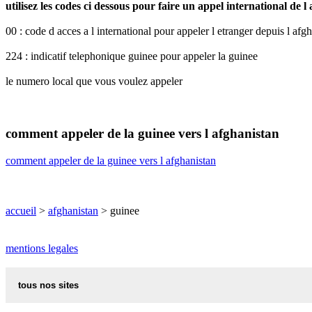
utilisez les codes ci dessous pour faire un appel international de l
00 : code d acces a l international pour appeler l etranger depuis l afg
224 : indicatif telephonique guinee pour appeler la guinee
le numero local que vous voulez appeler
comment appeler de la guinee vers l afghanistan
comment appeler de la guinee vers l afghanistan
accueil
>
afghanistan
> guinee
mentions legales
tous nos sites