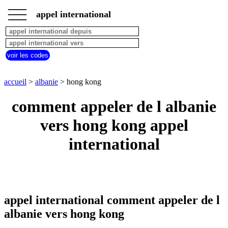
___
___
accueil
___
appel international
albanie
appel
depuis
pays
voir les codes
commencant
par
A
B
C
D
E
F
G
accueil
>
albanie
> hong kong
H
I
J
K
L
M
N
comment appeler de l albanie
O
P
Q
R
S
T
U
vers hong kong appel
V
W
X
Y
Z
international
appel international comment appeler de l
albanie vers hong kong