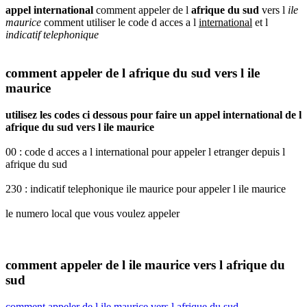
appel international
comment appeler de l
afrique du sud
vers l
ile
maurice
comment utiliser le code d acces a l
international
et l
indicatif telephonique
comment appeler de l afrique du sud vers l ile
maurice
utilisez les codes ci dessous pour faire un appel international de l
afrique du sud vers l ile maurice
00 : code d acces a l international pour appeler l etranger depuis l
afrique du sud
230 : indicatif telephonique ile maurice pour appeler l ile maurice
le numero local que vous voulez appeler
comment appeler de l ile maurice vers l afrique du
sud
comment appeler de l ile maurice vers l afrique du sud