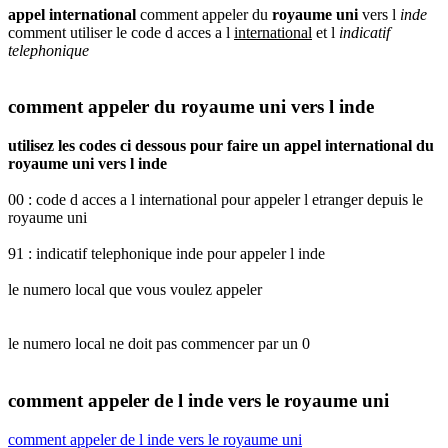
appel international
comment appeler du
royaume uni
vers l
inde
comment utiliser le code d acces a l
international
et l
indicatif
telephonique
comment appeler du royaume uni vers l inde
utilisez les codes ci dessous pour faire un appel international du
royaume uni vers l inde
00 : code d acces a l international pour appeler l etranger depuis le
royaume uni
91 : indicatif telephonique inde pour appeler l inde
le numero local que vous voulez appeler
le numero local ne doit pas commencer par un 0
comment appeler de l inde vers le royaume uni
comment appeler de l inde vers le royaume uni