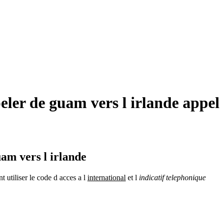
er de guam vers l irlande appel
am vers l irlande
utiliser le code d acces a l
international
et l
indicatif telephonique