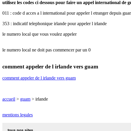
utilisez les codes ci dessous pour faire un appel international de 
011 : code d acces a l international pour appeler l etranger depuis gua
353 : indicatif telephonique irlande pour appeler l irlande
le numero local que vous voulez appeler
le numero local ne doit pas commencer par un 0
comment appeler de l irlande vers guam
comment appeler de l irlande vers guam
accueil
>
guam
> irlande
mentions legales
tous nos sites