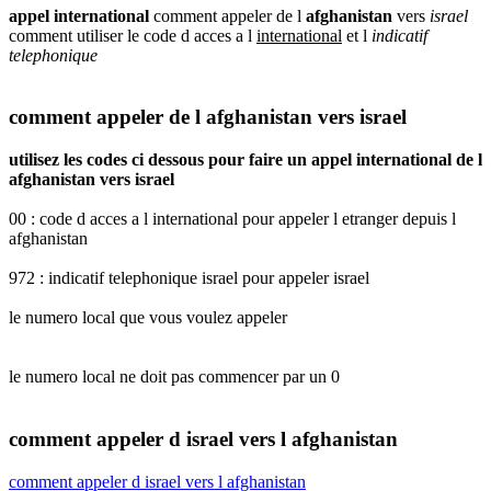
appel international
comment appeler de l
afghanistan
vers
israel
comment utiliser le code d acces a l
international
et l
indicatif
telephonique
comment appeler de l afghanistan vers israel
utilisez les codes ci dessous pour faire un appel international de l
afghanistan vers israel
00 : code d acces a l international pour appeler l etranger depuis l
afghanistan
972 : indicatif telephonique israel pour appeler israel
le numero local que vous voulez appeler
le numero local ne doit pas commencer par un 0
comment appeler d israel vers l afghanistan
comment appeler d israel vers l afghanistan