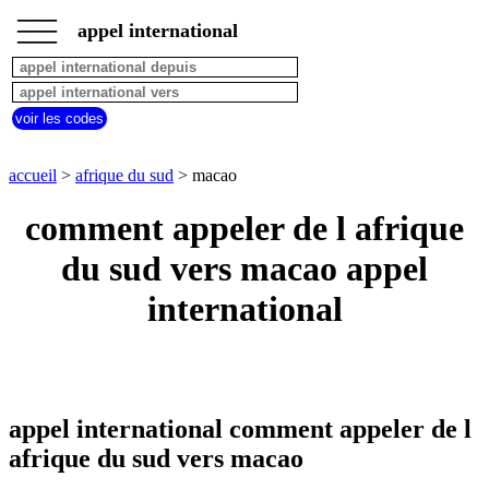
___
___
accueil
___
appel international
afrique
du
sud
appel
voir les codes
depuis
pays
commencant
accueil
>
afrique du sud
> macao
par
A
B
C
D
E
F
G
comment appeler de l afrique
H
I
J
K
L
M
N
du sud vers macao appel
O
P
Q
R
S
T
U
international
V
W
X
Y
Z
appel international comment appeler de l
afrique du sud vers macao