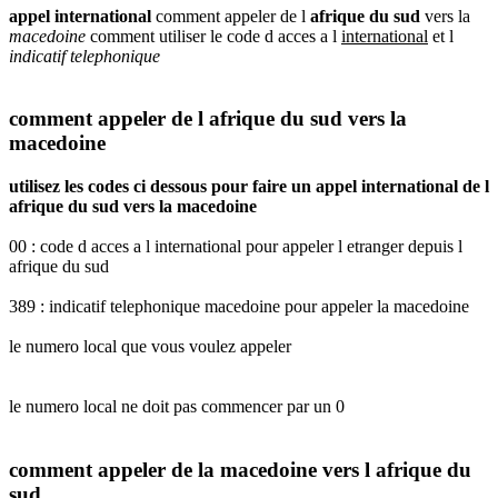
appel international
comment appeler de l
afrique du sud
vers la
macedoine
comment utiliser le code d acces a l
international
et l
indicatif telephonique
comment appeler de l afrique du sud vers la
macedoine
utilisez les codes ci dessous pour faire un appel international de l
afrique du sud vers la macedoine
00 : code d acces a l international pour appeler l etranger depuis l
afrique du sud
389 : indicatif telephonique macedoine pour appeler la macedoine
le numero local que vous voulez appeler
le numero local ne doit pas commencer par un 0
comment appeler de la macedoine vers l afrique du
sud