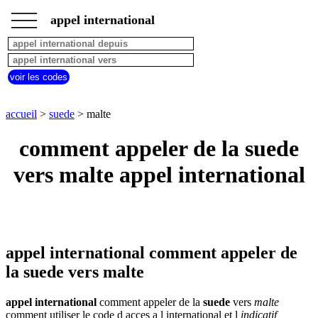
___
___
accueil
___
appel international
suede
appel
depuis
pays
voir les codes
commencant
par
A
B
C
D
E
F
G
accueil
>
suede
> malte
H
I
J
K
L
M
N
comment appeler de la suede
O
P
Q
R
S
T
U
vers malte appel international
V
W
X
Y
Z
appel international comment appeler de
la suede vers malte
appel international
comment appeler de la
suede
vers
malte
comment utiliser le code d acces a l
international
et l
indicatif