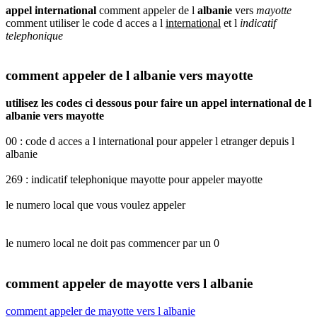
appel international
comment appeler de l
albanie
vers
mayotte
comment utiliser le code d acces a l
international
et l
indicatif
telephonique
comment appeler de l albanie vers mayotte
utilisez les codes ci dessous pour faire un appel international de l
albanie vers mayotte
00 : code d acces a l international pour appeler l etranger depuis l
albanie
269 : indicatif telephonique mayotte pour appeler mayotte
le numero local que vous voulez appeler
le numero local ne doit pas commencer par un 0
comment appeler de mayotte vers l albanie
comment appeler de mayotte vers l albanie