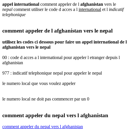
appel international
comment appeler de l
afghanistan
vers le
nepal
comment utiliser le code d acces a l
international
et l
indicatif
telephonique
comment appeler de l afghanistan vers le nepal
utilisez les codes ci dessous pour faire un appel international de l
afghanistan vers le nepal
00 : code d acces a l international pour appeler l etranger depuis l
afghanistan
977 : indicatif telephonique nepal pour appeler le nepal
le numero local que vous voulez appeler
le numero local ne doit pas commencer par un 0
comment appeler du nepal vers l afghanistan
comment appeler du nepal vers l afghanistan