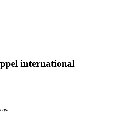
pel international
onique