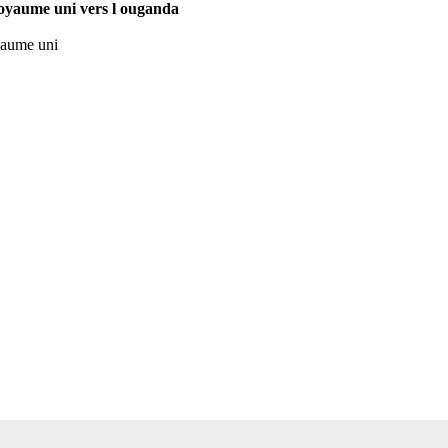
 royaume uni vers l ouganda
oyaume uni