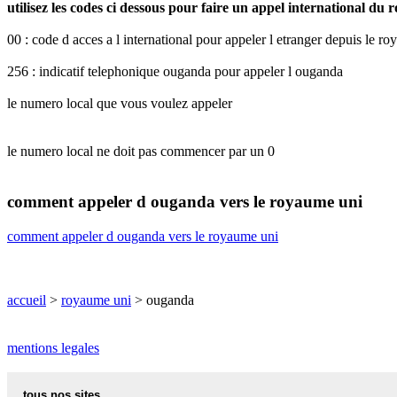
utilisez les codes ci dessous pour faire un appel international du
00 : code d acces a l international pour appeler l etranger depuis le r
256 : indicatif telephonique ouganda pour appeler l ouganda
le numero local que vous voulez appeler
le numero local ne doit pas commencer par un 0
comment appeler d ouganda vers le royaume uni
comment appeler d ouganda vers le royaume uni
accueil
>
royaume uni
> ouganda
mentions legales
tous nos sites