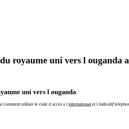
du royaume uni vers l ouganda ap
oyaume uni vers l ouganda
a
comment utiliser le code d acces a l
international
et l
indicatif teleph