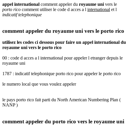
appel international
comment appeler du
royaume uni
vers le
porto rico
comment utiliser le code d acces a l
international
et l
indicatif telephonique
comment appeler du royaume uni vers le porto rico
utilisez les codes ci dessous pour faire un appel international du
royaume uni vers le porto rico
00 : code d acces a l international pour appeler l etranger depuis le
royaume uni
1787 : indicatif telephonique porto rico pour appeler le porto rico
le numero local que vous voulez appeler
le pays porto rico fait parti du North American Numbering Plan (
NANP )
comment appeler du porto rico vers le royaume uni