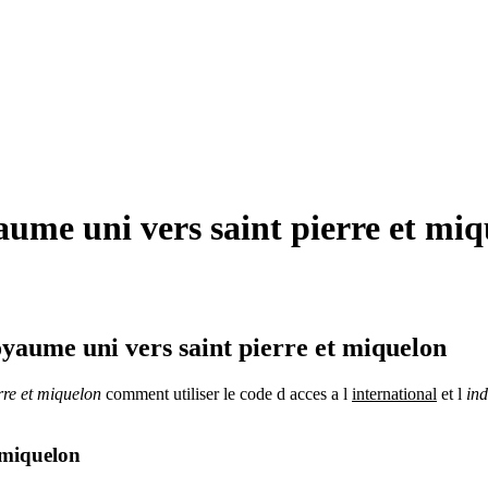
me uni vers saint pierre et miq
yaume uni vers saint pierre et miquelon
rre et miquelon
comment utiliser le code d acces a l
international
et l
ind
 miquelon