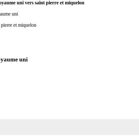
 royaume uni vers saint pierre et miquelon
oyaume uni
t pierre et miquelon
royaume uni