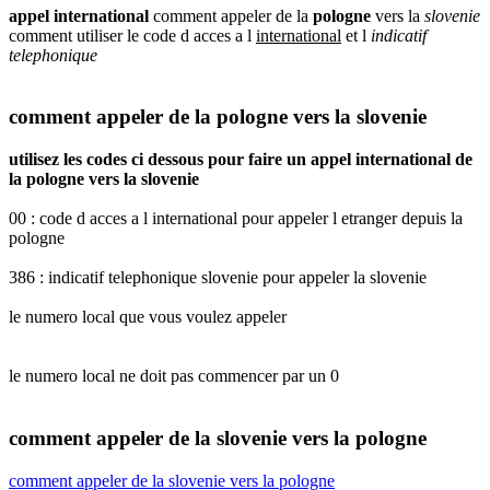
appel international
comment appeler de la
pologne
vers la
slovenie
comment utiliser le code d acces a l
international
et l
indicatif
telephonique
comment appeler de la pologne vers la slovenie
utilisez les codes ci dessous pour faire un appel international de
la pologne vers la slovenie
00 : code d acces a l international pour appeler l etranger depuis la
pologne
386 : indicatif telephonique slovenie pour appeler la slovenie
le numero local que vous voulez appeler
le numero local ne doit pas commencer par un 0
comment appeler de la slovenie vers la pologne
comment appeler de la slovenie vers la pologne