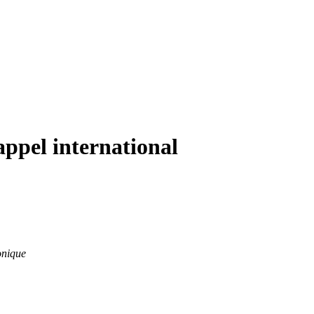
appel international
onique