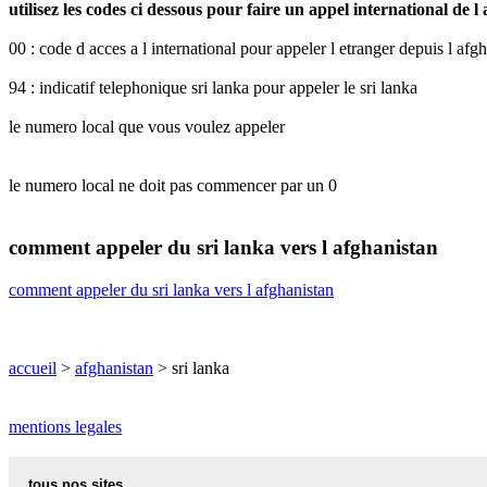
utilisez les codes ci dessous pour faire un appel international de l
00 : code d acces a l international pour appeler l etranger depuis l afg
94 : indicatif telephonique sri lanka pour appeler le sri lanka
le numero local que vous voulez appeler
le numero local ne doit pas commencer par un 0
comment appeler du sri lanka vers l afghanistan
comment appeler du sri lanka vers l afghanistan
accueil
>
afghanistan
> sri lanka
mentions legales
tous nos sites