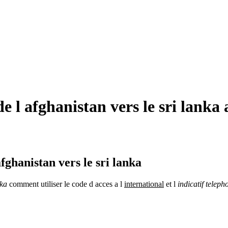
 l afghanistan vers le sri lanka 
fghanistan vers le sri lanka
nka
comment utiliser le code d acces a l
international
et l
indicatif teleph