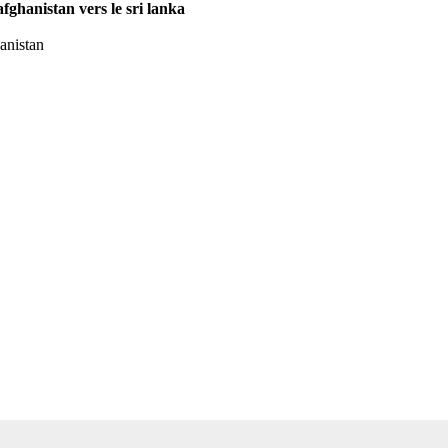
 afghanistan vers le sri lanka
hanistan