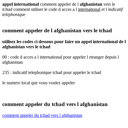
appel international
comment appeler de l
afghanistan
vers le
tchad
comment utiliser le code d acces a l
international
et l
indicatif
telephonique
comment appeler de l afghanistan vers le tchad
utilisez les codes ci dessous pour faire un appel international de l
afghanistan vers le tchad
00 : code d acces a l international pour appeler l etranger depuis l
afghanistan
235 : indicatif telephonique tchad pour appeler le tchad
le numero local que vous voulez appeler
comment appeler du tchad vers l afghanistan
comment appeler du tchad vers l afghanistan