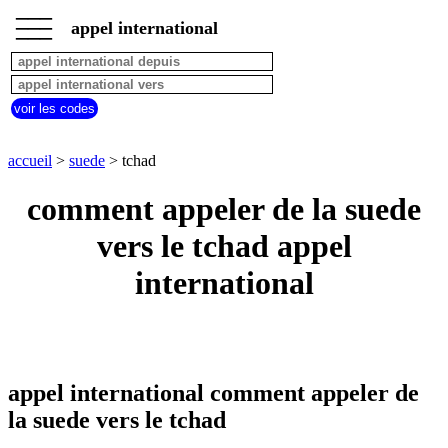
___
___
accueil
___
appel international
suede
appel
depuis
pays
voir les codes
commencant
par
A
B
C
D
E
F
G
accueil
>
suede
> tchad
H
I
J
K
L
M
N
comment appeler de la suede
O
P
Q
R
S
T
U
vers le tchad appel
V
W
X
Y
Z
international
appel international comment appeler de
la suede vers le tchad