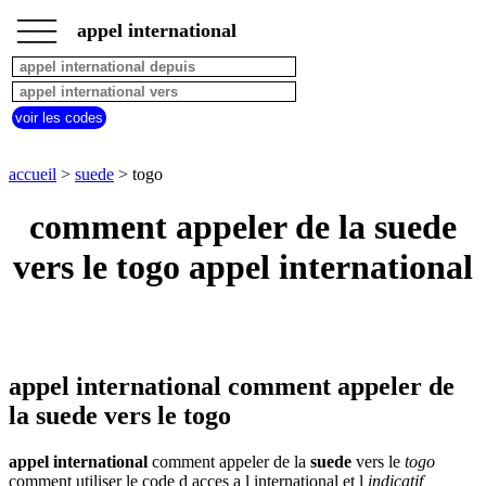
___
___
accueil
___
appel international
suede
appel
depuis
pays
voir les codes
commencant
par
A
B
C
D
E
F
G
accueil
>
suede
> togo
H
I
J
K
L
M
N
comment appeler de la suede
O
P
Q
R
S
T
U
vers le togo appel international
V
W
X
Y
Z
appel international comment appeler de
la suede vers le togo
appel international
comment appeler de la
suede
vers le
togo
comment utiliser le code d acces a l
international
et l
indicatif