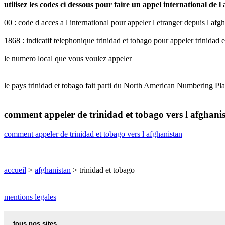
utilisez les codes ci dessous pour faire un appel international de l
00 : code d acces a l international pour appeler l etranger depuis l afg
1868 : indicatif telephonique trinidad et tobago pour appeler trinidad 
le numero local que vous voulez appeler
le pays trinidad et tobago fait parti du North American Numbering P
comment appeler de trinidad et tobago vers l afghani
comment appeler de trinidad et tobago vers l afghanistan
accueil
>
afghanistan
> trinidad et tobago
mentions legales
tous nos sites