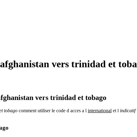
afghanistan vers trinidad et toba
fghanistan vers trinidad et tobago
 et tobago
comment utiliser le code d acces a l
international
et l
indicatif
bago