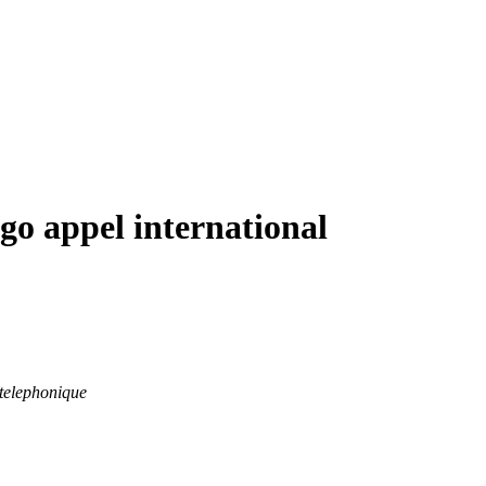
go appel international
 telephonique