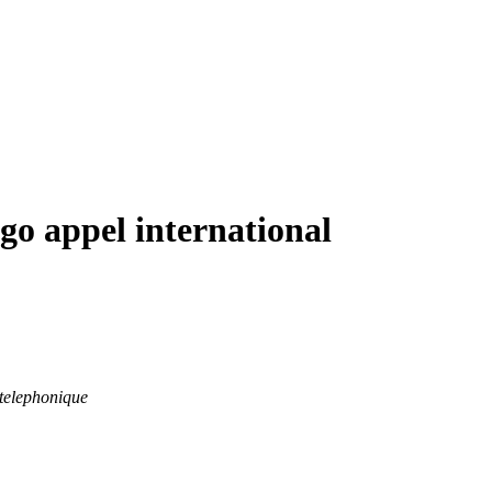
go appel international
 telephonique