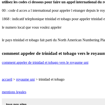
utilisez les codes ci dessous pour faire un appel international du
00 : code d acces a l international pour appeler l etranger depuis le r
1868 : indicatif telephonique trinidad et tobago pour appeler trinidad 
le numero local que vous voulez appeler
le pays trinidad et tobago fait parti du North American Numbering P
comment appeler de trinidad et tobago vers le royau
comment appeler de trinidad et tobago vers le royaume uni
accueil
>
royaume uni
> trinidad et tobago
mentions legales
tous nos sites