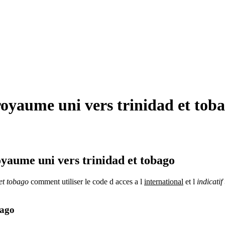
yaume uni vers trinidad et toba
yaume uni vers trinidad et tobago
 et tobago
comment utiliser le code d acces a l
international
et l
indicatif
bago