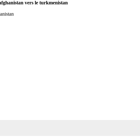
l afghanistan vers le turkmenistan
hanistan