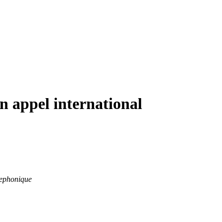
n appel international
elephonique