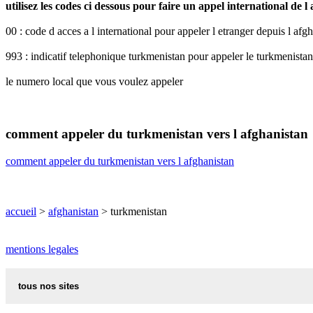
utilisez les codes ci dessous pour faire un appel international de 
00 : code d acces a l international pour appeler l etranger depuis l afg
993 : indicatif telephonique turkmenistan pour appeler le turkmenistan
le numero local que vous voulez appeler
comment appeler du turkmenistan vers l afghanistan
comment appeler du turkmenistan vers l afghanistan
accueil
>
afghanistan
> turkmenistan
mentions legales
tous nos sites