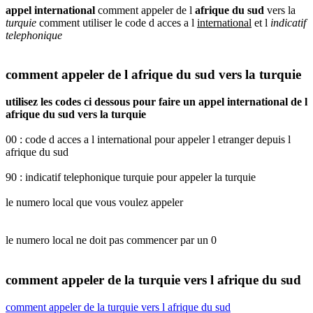
appel international
comment appeler de l
afrique du sud
vers la
turquie
comment utiliser le code d acces a l
international
et l
indicatif
telephonique
comment appeler de l afrique du sud vers la turquie
utilisez les codes ci dessous pour faire un appel international de l
afrique du sud vers la turquie
00 : code d acces a l international pour appeler l etranger depuis l
afrique du sud
90 : indicatif telephonique turquie pour appeler la turquie
le numero local que vous voulez appeler
le numero local ne doit pas commencer par un 0
comment appeler de la turquie vers l afrique du sud
comment appeler de la turquie vers l afrique du sud