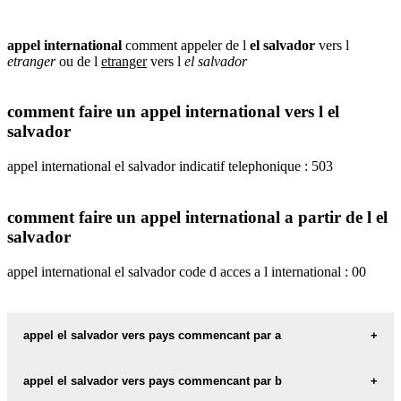
appel international
comment appeler de l
el salvador
vers l
etranger
ou de l
etranger
vers l
el salvador
comment faire un appel international vers l el
salvador
appel international el salvador indicatif telephonique : 503
comment faire un appel international a partir de l el
salvador
appel international el salvador code d acces a l international : 00
appel el salvador vers pays commencant par a
appel international de l el salvador vers l afghanistan
appel el salvador vers pays commencant par b