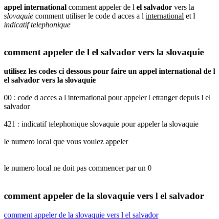
appel international
comment appeler de l
el salvador
vers la
slovaquie
comment utiliser le code d acces a l
international
et l
indicatif telephonique
comment appeler de l el salvador vers la slovaquie
utilisez les codes ci dessous pour faire un appel international de l
el salvador vers la slovaquie
00 : code d acces a l international pour appeler l etranger depuis l el
salvador
421 : indicatif telephonique slovaquie pour appeler la slovaquie
le numero local que vous voulez appeler
le numero local ne doit pas commencer par un 0
comment appeler de la slovaquie vers l el salvador
comment appeler de la slovaquie vers l el salvador